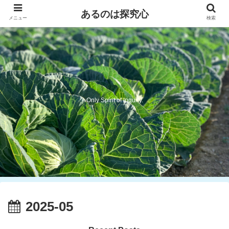
あるのは探究心
メニュー
検索
Only Spirit of Inquiry.
2025-05