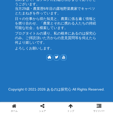
うございます。
当方29歳・農業歴6年目の露地野菜農家でキャベツ
とたまねぎを作っています。
日々の仕事から得た知見と、農業に係る遍く情報と
を撚り合わせ、「農業とそれに携わる人たちの持続
可能な社会」を模索しています。
ブログタイトルの通り、私の根本にあるのは探究心
のみ。ご拝読頂いた方からの意見質問等を伺えたら
何より嬉しいです。
よろしくお願いします。
Copyright © 2021-2026 あるのは探究心 All Rights Reserved.
ホーム
シェア
トップ
サイドバー