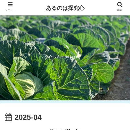
あるのは探究心
メニュー
検索
Only Spirit of Inquiry.
2025-04