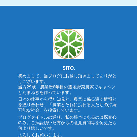
SITO.
初めまして。当ブログにお越し頂きましてありがと
うございます。
当方29歳・農業歴6年目の露地野菜農家でキャベツ
とたまねぎを作っています。
日々の仕事から得た知見と、農業に係る遍く情報と
を撚り合わせ、「農業とそれに携わる人たちの持続
可能な社会」を模索しています。
ブログタイトルの通り、私の根本にあるのは探究心
のみ。ご拝読頂いた方からの意見質問等を伺えたら
何より嬉しいです。
よろしくお願いします。