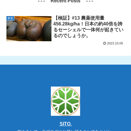
- - - Recent Posts - - -
【検証】#13 農薬使用量
農業
456.28kg/ha！日本の約40倍を誇
るセーシェルで一体何が起きてい
るのでしょうか。
2023.10.09
SITO.