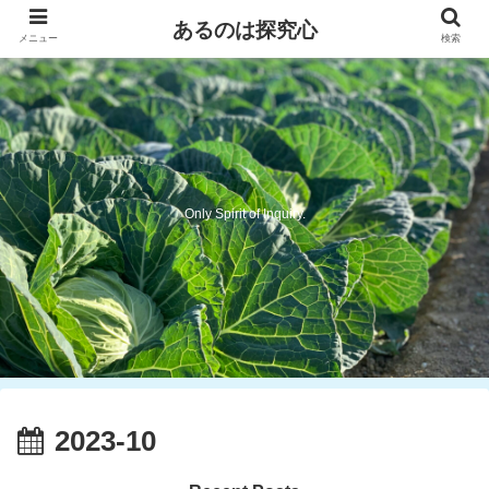
あるのは探究心
メニュー
検索
Only Spirit of Inquiry.
2023-10