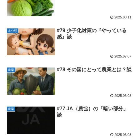
2025.08.11
#79 少子化対策の『やっている
未分類
感』談
2025.07.07
#78 その国にとって農業とは？談
農業
2025.06.08
#77 JA（農協）の「暗い部分」
農業
談
2025.06.08