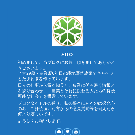
SITO.
初めまして。当ブログにお越し頂きましてありがと
うございます。
当方29歳・農業歴6年目の露地野菜農家でキャベツ
とたまねぎを作っています。
日々の仕事から得た知見と、農業に係る遍く情報と
を撚り合わせ、「農業とそれに携わる人たちの持続
可能な社会」を模索しています。
ブログタイトルの通り、私の根本にあるのは探究心
のみ。ご拝読頂いた方からの意見質問等を伺えたら
何より嬉しいです。
よろしくお願いします。